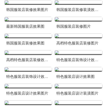
韩国服装店装修效果图片
韩国服装店装修装潢效果图
最新韩国服装店效果图
韩国服装店装修图片
韩国服装店装修效果图
高档特色服装店装修图片
高档特色服装店装修效果图
特色服装店装饰设计效果图
特色服装店装饰设计效果图片
特色服装店设计效果图
特色服装店设计效果图片
特色服装店设计装潢图片