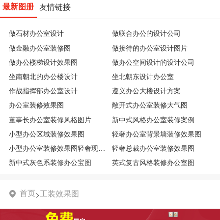
最新图册
友情链接
做石材办公室设计
做联合办公的设计公司
做金融办公室装修图
做接待的办公室设计图片
做办公楼梯设计效果图
做办公空间设计的设计公司
坐南朝北的办公楼设计
坐北朝东设计办公室
作战指挥部办公室设计
遵义办公大楼设计方案
办公室装修效果图
敞开式办公室装修大气图
董事长办公室装修风格图片
新中式风格办公室装修案例
小型办公区域装修效果图
轻奢办公室背景墙装修效果图
小型办公室装修效果图轻奢现代图
轻奢总裁办公室装修效果图
新中式灰色系装修办公宝图
英式复古风格装修办公室图
首页
工装效果图
>
