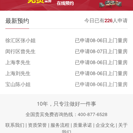
最新预约
今日已有
226
人申请
徐汇区张小姐
已申请08-06日上门量房
闵行区曾先生
已申请08-07日上门量房
上海李先生
已申请08-06日上门量房
上海刘先生
已申请08-06日上门量房
宝山陈小姐
已申请08-06日上门量房
上海王女士
已申请08-07日上门量房
10年，只专注做好一件事
长宁区孙先生
已申请08-07日上门量房
全国贵宾免费咨询热线：400-877-6528
浦东新区徐小姐
已申请08-07日上门量房
联系我们
|
资质荣誉
|
服务流程
|
质量承诺
|
企业文化
|
关于
我们