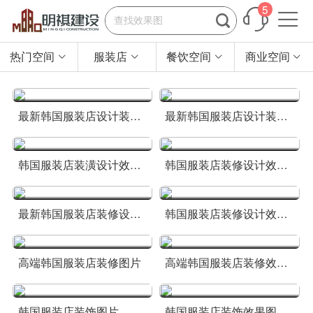
5


热门空间
服装店
餐饮空间
商业空间




最新韩国服装店设计装饰效果图片
最新韩国服装店设计装修图片
韩国服装店装潢设计效果图片
韩国服装店装修设计效果图片
最新韩国服装店装修设计效果图
韩国服装店装修设计效果图
高端韩国服装店装修图片
高端韩国服装店装修效果图
韩国服装店装饰图片
韩国服装店装饰效果图