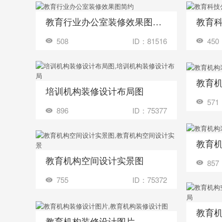
教育行业办公室装修效果图简约
教育
收藏
收藏
装修成这样要花多少钱？
508
ID：81516
450
教育
收藏
培训机构装修设计布局图
收藏
装修成这样要花多少钱？
571
896
ID：75377
教育
收藏
教育机构空间设计实景图
收藏
装修成这样要花多少钱？
857
755
ID：75372
教育
收藏
教育机构装修设计图片
收藏
装修成这样要花多少钱？