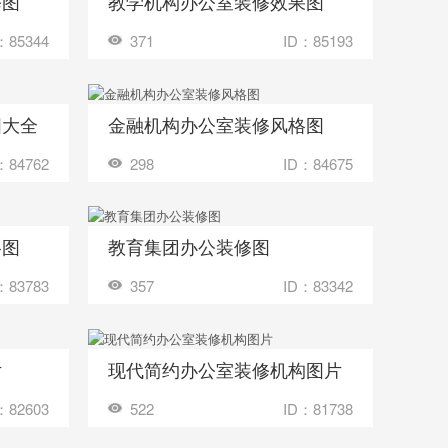
修图
教学机构办公室装修效果图
收藏
多少钱？
装修成这样要花多少钱？
：85344
371
ID：85193
图大全
金融机构办公室装修风格图
收藏
多少钱？
装修成这样要花多少钱？
：84762
298
ID：84675
格图
教育集团办公装修图
收藏
多少钱？
装修成这样要花多少钱？
：83783
357
ID：83342
片
现代简约办公室装修机构图片
收藏
多少钱？
装修成这样要花多少钱？
：82603
522
ID：81738