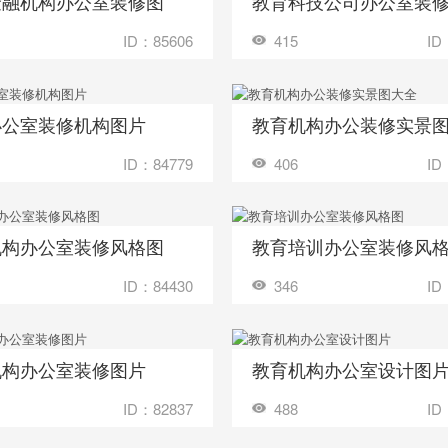
金融机构办公室装修图
教育科技公司办公室装
收藏
装修成这样要花多少钱？
装修成这样要花
ID：85606
415
ID
办公室装修机构图片
教育机构办公装修实景
收藏
装修成这样要花多少钱？
装修成这样要花
ID：84779
406
ID
机构办公室装修风格图
教育培训办公室装修风
收藏
装修成这样要花多少钱？
装修成这样要花
ID：84430
346
ID
机构办公室装修图片
教育机构办公室设计图
收藏
装修成这样要花多少钱？
装修成这样要花
ID：82837
488
ID