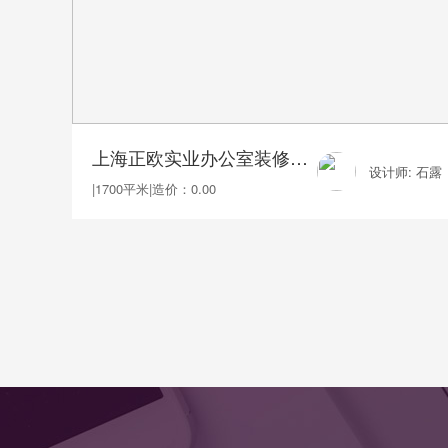
上海正欧实业办公室装修1700平
设计师: 石露
|
1700平米
|
造价：0.00