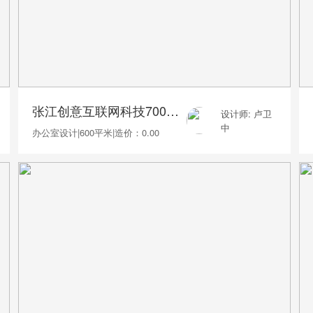
张江创意互联网科技700平办公室装修
设计师: 卢卫
中
办公室设计
|
600平米
|
造价：0.00