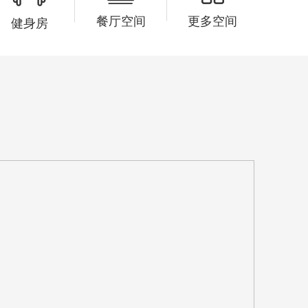
17分钟前
魏先生已预约 180****1267
餐厅空间
更多空间
健身房