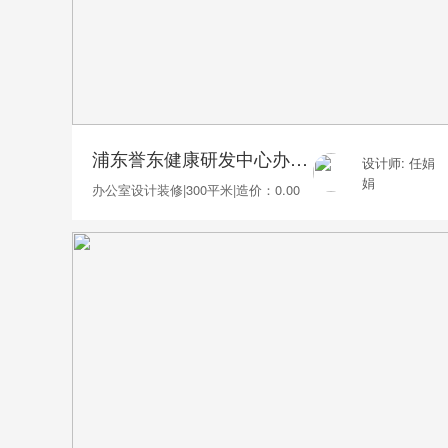
浦东誉东健康研发中心办公室装修300平
设计师: 任娟
娟
办公室设计装修
|
300平米
|
造价：0.00