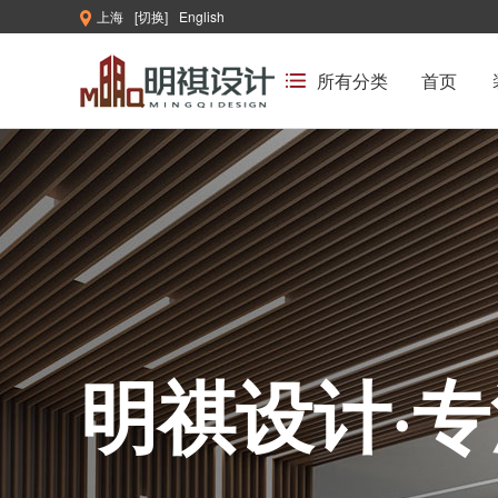
上海
[切换]
English
所有分类
首页
明祺设计·