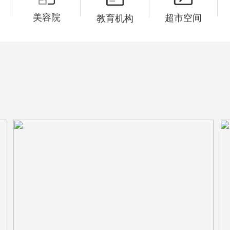
美容院
超市空间
教育机构