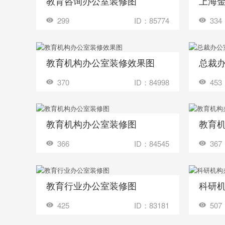
教育咨询办公室装修图
上海
收藏
收藏
装修成这样要花多少钱？
299
ID：85774
334
教育机构办公室装修效果图
总裁
收藏
收藏
装修成这样要花多少钱？
370
ID：84998
453
教育机构办公室装修图
教育
收藏
收藏
装修成这样要花多少钱？
366
ID：84545
367
教育行业办公室装修图
科研
收藏
收藏
装修成这样要花多少钱？
425
ID：83181
507