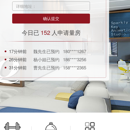
详细地址：
今日已
152
人申请量房
17分钟前
魏先生已预约 180****1267
26分钟前
杨小姐已预约 186****3256
31分钟前
曹先生已预约 158****2365
4小时前
刘先生已预约 157****2256
51分钟前
王女士已预约 181****3696
35分钟前
徐小姐已预约 138****0369
1小时前
曾先生已预约 134****8889
19分钟前
刘小姐已预约 182****7899
40分钟前
杨女士已预约 132****6942
58分钟前
陈小姐已预约 137****0909
2小时前
张小姐已预约 131****5893