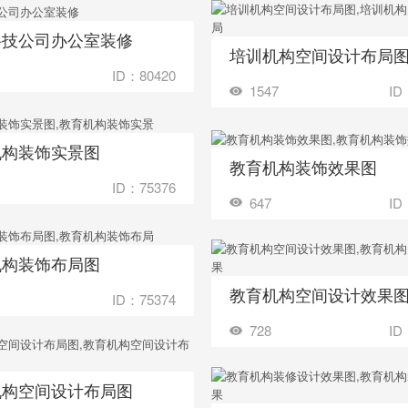
科技公司办公室装修
装修成这样要花多少钱？
培训机构空间设计布局
收藏
装修成这样要花
ID：80420
1547
ID
机构装饰实景图
装修成这样要花多少钱？
教育机构装饰效果图
收藏
装修成这样要花
ID：75376
647
ID
机构装饰布局图
装修成这样要花多少钱？
教育机构空间设计效果
收藏
装修成这样要花
ID：75374
728
ID
机构空间设计布局图
装修成这样要花多少钱？