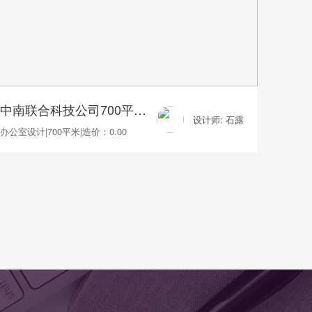
中南联合科技公司700平办公室装修
设计师: 石露
办公室设计
|
700平米
|
造价：0.00