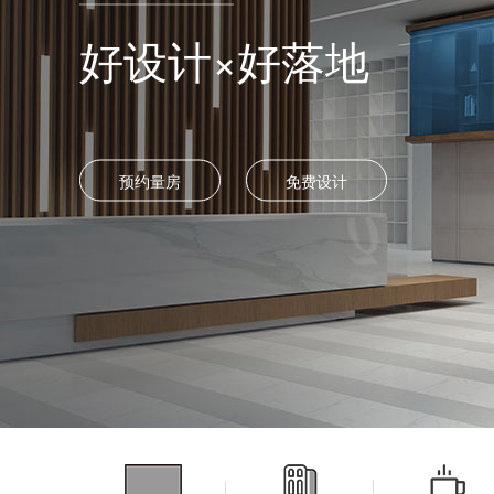
好设计×好落地
预约量房
免费设计