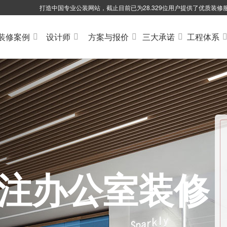
打造中国专业公装网站，截止目前已为28.329位用户提供了优质装修
装修案例
设计师
方案与报价
三大承诺
工程体系
专注办公室装修