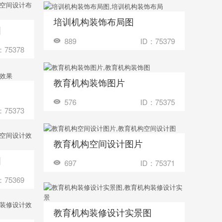
培训机构装饰布局图
收藏
装修成这样要花多少钱？
图
多少钱？
889
ID：75379
：75378
教育机构装饰图片
收藏
装修成这样要花多少钱？
多少钱？
576
ID：75375
：75373
教育机构空间设计图片
收藏
装修成这样要花多少钱？
图
多少钱？
697
ID：75371
：75369
教育机构装修设计实景图
收藏
装修成这样要花多少钱？