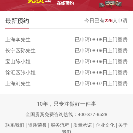
最新预约
今日已有
226
人申请
上海李先生
已申请08-08日上门量房
长宁区孙先生
已申请08-09日上门量房
宝山陈小姐
已申请08-09日上门量房
徐汇区张小姐
已申请08-08日上门量房
上海刘先生
已申请08-07日上门量房
闵行区曾先生
已申请08-08日上门量房
上海王女士
已申请08-09日上门量房
10年，只专注做好一件事
浦东新区徐小姐
已申请08-08日上门量房
全国贵宾免费咨询热线：400-877-6528
上海李先生
已申请08-08日上门量房
联系我们
|
资质荣誉
|
服务流程
|
质量承诺
|
企业文化
|
关于
我们