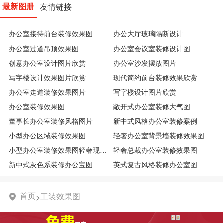
最新图册
友情链接
办公室接待前台装修效果图
办公大厅玻璃隔断设计
办公室过道吊顶效果图
办公室会议室装修设计图
创意办公室设计图片欣赏
办公室沙发摆放图片
写字楼设计效果图片欣赏
现代简约前台装修效果欣赏
办公室走道装修效果图片
写字楼设计图片欣赏
办公室装修效果图
敞开式办公室装修大气图
董事长办公室装修风格图片
新中式风格办公室装修案例
小型办公区域装修效果图
轻奢办公室背景墙装修效果图
小型办公室装修效果图轻奢现代图
轻奢总裁办公室装修效果图
新中式灰色系装修办公宝图
英式复古风格装修办公室图
首页
工装效果图
>
