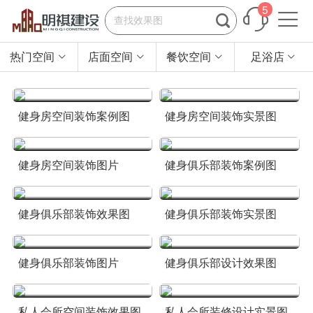
5


热门空间
店面空间
餐饮空间
足浴店




健身房空间装饰案例图
健身房空间装饰实景图
健身房空间装饰图片
健身俱乐部装饰案例图
健身俱乐部装饰效果图
健身俱乐部装饰实景图
健身俱乐部装饰图片
健身俱乐部设计效果图
私人会所空间装饰效果图
私人会所装修设计实景图