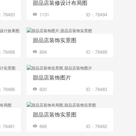
甜品店装修设计布局图
收藏
多少钱？
装修成这样要花多少钱？
：78493
1131
ID：78494
甜品店装饰实景图
收藏
多少钱？
装修成这样要花多少钱？
：78488
894
ID：78489
甜品店装饰图片
收藏
多少钱？
装修成这样要花多少钱？
：78486
820
ID：78483
甜品店装饰实景图
收藏
多少钱？
装修成这样要花多少钱？
：78481
898
ID：78482