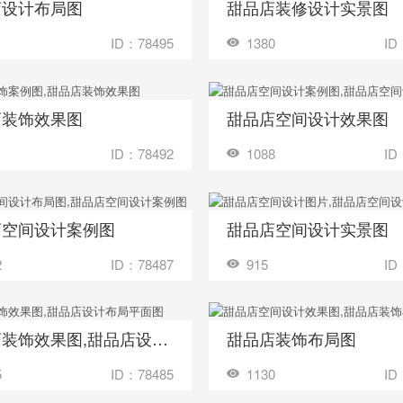
店设计布局图
甜品店装修设计实景图
收藏
装修成这样要花多少钱？
装修成这样要花
ID：78495
1380
ID
店装饰效果图
甜品店空间设计效果图
收藏
装修成这样要花多少钱？
装修成这样要花
ID：78492
1088
ID
店空间设计案例图
甜品店空间设计实景图
收藏
装修成这样要花多少钱？
装修成这样要花
2
ID：78487
915
ID
甜品店装饰效果图,甜品店设计布局平面图
甜品店装饰布局图
收藏
装修成这样要花多少钱？
装修成这样要花
5
ID：78485
1130
ID