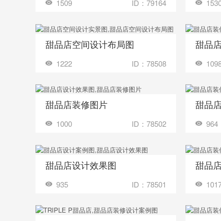
1509
ID：79164
153
甜品店空间设计布局图
甜品
收藏
收藏
装修成这样要花多少钱？
1222
ID：78508
109
甜品店装修图片
甜品
收藏
收藏
装修成这样要花多少钱？
1000
ID：78502
964
甜品店设计效果图
甜品
收藏
收藏
装修成这样要花多少钱？
935
ID：78501
101