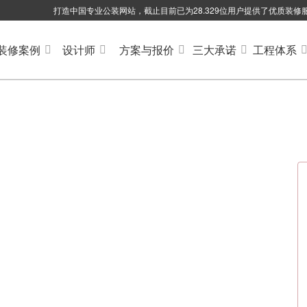
打造中国专业公装网站，截止目前已为28.329位用户提供了优质装修
装修案例
设计师
方案与报价
三大承诺
工程体系