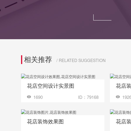
相关推荐
/ RELATED SUGGESTION
花店空间设计实景图
花店
收藏
收藏
装修成这样要花多少钱？
1690
ID：79168
192
花店装饰效果图
花店
收藏
收藏
装修成这样要花多少钱？