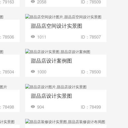
：79163
2058
ID：78509
甜品店空间设计实景图
收藏
多少钱？
装修成这样要花多少钱？
：78506
1011
ID：78507
甜品店设计案例图
收藏
多少钱？
装修成这样要花多少钱？
：78504
1000
ID：78500
甜品店设计实景图
收藏
多少钱？
装修成这样要花多少钱？
：78498
904
ID：78499