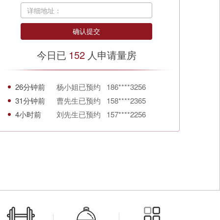
详细地址：
今日已
152
人申请量房
26分钟前
杨小姐已预约 186****3256
31分钟前
曹先生已预约 158****2365
4小时前
刘先生已预约 157****2256
51分钟前
王女士已预约 181****3696
35分钟前
徐小姐已预约 138****0369
1小时前
曾先生已预约 134****8889
19分钟前
刘小姐已预约 182****7899
40分钟前
杨女士已预约 132****6942
58分钟前
陈小姐已预约 137****0909
2小时前
张小姐已预约 131****5893
17分钟前
魏先生已预约 180****1267