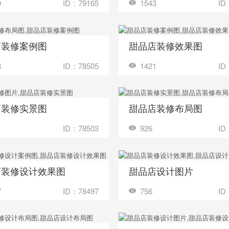
0
ID：79165
1543
ID
店装修案例图
甜品店装修效果图
收藏
装修成这样要花多少钱？
装修成这样要花
8
ID：78505
1421
ID
店装修实景图
甜品店装修布局图
收藏
装修成这样要花多少钱？
装修成这样要花
ID：78503
926
ID
店装修设计效果图
甜品店设计图片
收藏
装修成这样要花多少钱？
装修成这样要花
7
ID：78497
756
ID