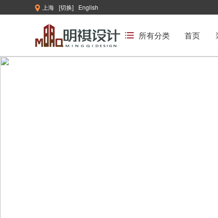
上海
[切换]
English
所有分类
首页