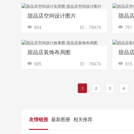
甜品店空间设计图片
甜品
收藏
收藏
装修成这样要花多少钱？
904
ID：78479
761
甜品店装饰布局图
甜品
收藏
收藏
装修成这样要花多少钱？
895
ID：78474
915
1
2
3
4
友情链接
最新图册
相关推荐