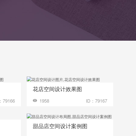
花店空间设计效果图
收藏
多少钱？
装修成这样要花多少钱？
：79166
1958
ID：79167
甜品店空间设计案例图
收藏
多少钱？
装修成这样要花多少钱？