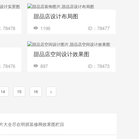
甜品店设计布局图
收藏
多少钱？
装修成这样要花多少钱？
：78478
1196
ID：78477
甜品店空间设计效果图
收藏
多少钱？
装修成这样要花多少钱？
：78476
897
ID：78473
14
15
16
>
的片大全尽在明祺装修网效果图栏目