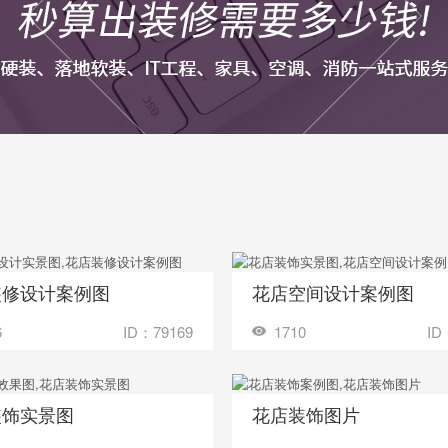
装修设计案例图
花店空间设计案例图
收藏
装修成这样要花多少钱？
装修成这样要花
6
ID：79169
1710
ID
装饰实景图
花店装饰图片
收藏
装修成这样要花多少钱？
装修成这样要花