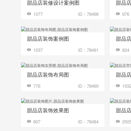
甜品店装修设计案例图
甜品
收藏
收藏
装修成这样要花多少钱？
1077
ID：78496
976
甜品店装饰案例图
甜品
收藏
收藏
装修成这样要花多少钱？
1037
ID：78491
824
甜品店装饰布局图
甜品
收藏
收藏
装修成这样要花多少钱？
776
ID：78490
103
甜品店装饰效果图
收藏
收藏
装修成这样要花多少钱？
807
ID：78484
250