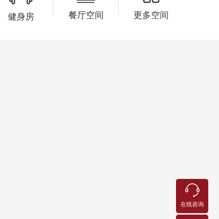
26分钟前
杨小姐已预约 186****3256
餐厅空间
更多空间
健身房
在线咨询