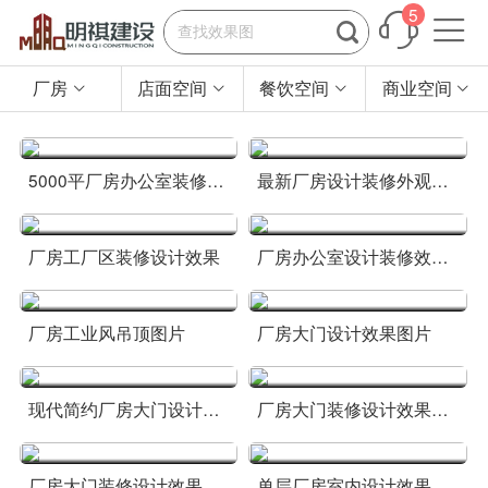
5


厂房
店面空间
餐饮空间
商业空间




5000平厂房办公室装修效果
最新厂房设计装修外观效果
厂房工厂区装修设计效果
厂房办公室设计装修效果图片大全
厂房工业风吊顶图片
厂房大门设计效果图片
现代简约厂房大门设计效果图
厂房大门装修设计效果图片
厂房大门装修设计效果图2018
单层厂房室内设计效果图大全