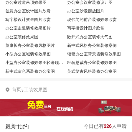
办公室过道吊顶效果图
办公室会议室装修设计图
创意办公室设计图片欣赏
办公室沙发摆放图片
写字楼设计效果图片欣赏
现代简约前台装修效果欣赏
办公室走道装修效果图片
写字楼设计图片欣赏
办公室装修效果图
敞开式办公室装修大气图
董事长办公室装修风格图片
新中式风格办公室装修案例
小型办公区域装修效果图
轻奢办公室背景墙装修效果图
小型办公室装修效果图轻奢现代图
轻奢总裁办公室装修效果图
新中式灰色系装修办公宝图
英式复古风格装修办公室图
首页
工装效果图
>

最新预约
今日已有
226
人申请