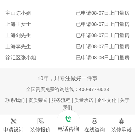
宝山陈小姐
已申请08-07日上门量房
上海王女士
已申请08-07日上门量房
上海刘先生
已申请08-07日上门量房
上海李先生
已申请08-07日上门量房
徐汇区张小姐
已申请08-06日上门量房
长宁区孙先生
已申请08-07日上门量房
10年，只专注做好一件事
浦东新区徐小姐
已申请08-06日上门量房
全国贵宾免费咨询热线：400-877-6528
闵行区曾先生
已申请08-07日上门量房
联系我们
|
资质荣誉
|
服务流程
|
质量承诺
|
企业文化
|
关于
我们





电话咨询
申请设计
装修报价
在线咨询
装修承诺