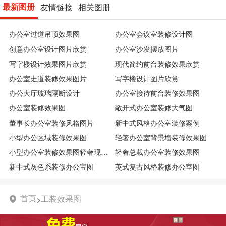
最新图册
友情链接
相关图册
办公室过道吊顶效果图
办公室会议室装修设计图
创意办公室设计图片欣赏
办公室沙发摆放图片
写字楼设计效果图片欣赏
现代简约前台装修效果欣赏
办公室走道装修效果图片
写字楼设计图片欣赏
办公大厅玻璃隔断设计
办公室接待前台装修效果图
办公室装修效果图
敞开式办公室装修大气图
董事长办公室装修风格图片
新中式风格办公室装修案例
小型办公区域装修效果图
轻奢办公室背景墙装修效果图
小型办公室装修效果图轻奢现代图
轻奢总裁办公室装修效果图
新中式灰色系装修办公宝图
英式复古风格装修办公室图
首页
工装效果图
>
