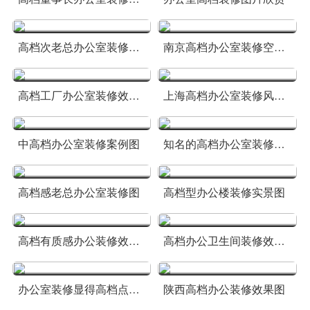
高档次老总办公室装修效果图
南京高档办公室装修空间图片
高档工厂办公室装修效果欣赏
上海高档办公室装修风格图
中高档办公室装修案例图
知名的高档办公室装修效果
高档感老总办公室装修图
高档型办公楼装修实景图
高档有质感办公装修效果图
高档办公卫生间装修效果图
办公室装修显得高档点案例
陕西高档办公装修效果图