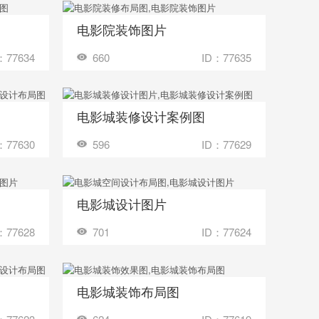
电影院装饰图片
收藏
多少钱？
装修成这样要花多少钱？
：77634
660
ID：77635
电影城装修设计案例图
收藏
多少钱？
装修成这样要花多少钱？
：77630
596
ID：77629
电影城设计图片
收藏
多少钱？
装修成这样要花多少钱？
：77628
701
ID：77624
电影城装饰布局图
收藏
多少钱？
装修成这样要花多少钱？