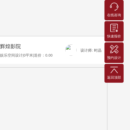
在线咨询
快速报价
辉煌影院
设计师: 时晶
娱乐空间设计
|
0平米
|
造价：0.00
预约设计
返回顶部