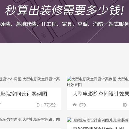
电影院空间设计案例图
大型电影院空间设计效
收藏
装修成这样要花多少钱？
装修成这样要花
7
ID：77652
679
ID
电影院装修设计效果图
收藏
装修成这样要花