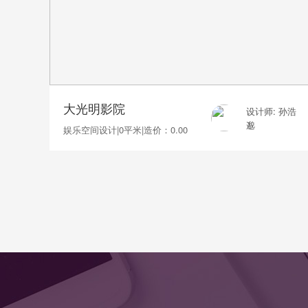
大光明影院
设计师: 孙浩
邈
娱乐空间设计
|
0平米
|
造价：0.00