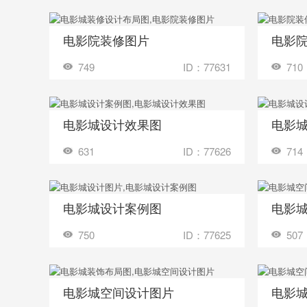
电影院装修图片
电影
收藏
收藏
装修成这样要花多少钱？
749
ID：77631
710
电影城设计效果图
电影
收藏
收藏
装修成这样要花多少钱？
631
ID：77626
714
电影城设计案例图
电影
收藏
收藏
装修成这样要花多少钱？
750
ID：77625
507
电影城空间设计图片
电影
收藏
收藏
装修成这样要花多少钱？