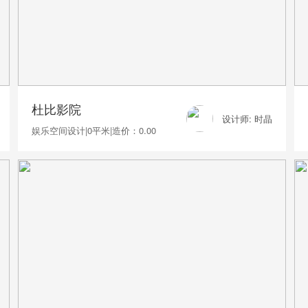
杜比影院
设计师: 时晶
娱乐空间设计
|
0平米
|
造价：0.00