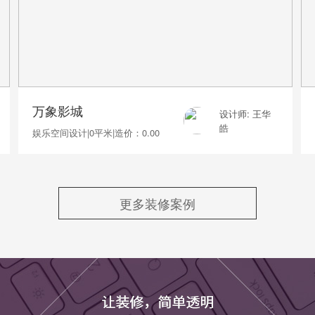
万象影城
设计师: 王华
皓
娱乐空间设计
|
0平米
|
造价：0.00
更多装修案例