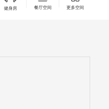
51分钟前
王女士已预约 181****3696
餐厅空间
更多空间
健身房