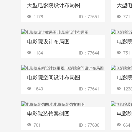
大型电影院设计布局图
大型
收藏
收藏
装修成这样要花多少钱？
1178
ID：77651
771
电影院设计布局图
电影
收藏
收藏
装修成这样要花多少钱？
1184
ID：77644
751
电影院空间设计布局图
电影
收藏
收藏
装修成这样要花多少钱？
1640
ID：77641
123
电影院装饰案例图
电影
收藏
收藏
装修成这样要花多少钱？
701
ID：77636
664