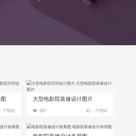
果图
大型电影院装修设计图片
收藏
多少钱？
装修成这样要花多少钱？
：77653
907
ID：77650
电影院装修设计布局图
收藏
多少钱？
装修成这样要花多少钱？