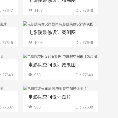
：77647
1167
ID：77648
电影院装修设计案例图
收藏
多少钱？
装修成这样要花多少钱？
：77645
1003
ID：77646
电影院空间设计效果图
收藏
多少钱？
装修成这样要花多少钱？
：77643
958
ID：77640
电影院空间设计图片
收藏
多少钱？
装修成这样要花多少钱？
：77637
966
ID：77638