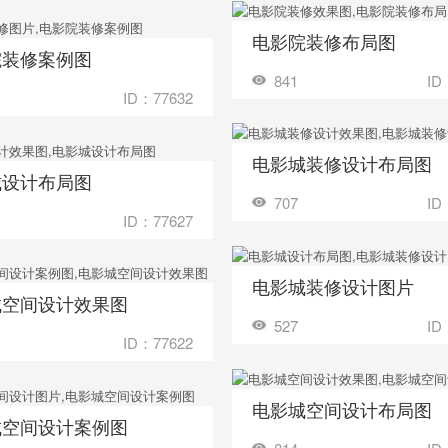
电影院装修布局图
收藏
装修成这样要花
院装修案例图
装修成这样要花多少钱？
841
ID
ID：77632
电影城装修设计布局图
收藏
装修成这样要花
城设计布局图
装修成这样要花多少钱？
707
ID
ID：77627
电影城装修设计图片
收藏
装修成这样要花
城空间设计效果图
装修成这样要花多少钱？
527
ID
ID：77622
电影城空间设计布局图
收藏
装修成这样要花
城空间设计案例图
装修成这样要花多少钱？