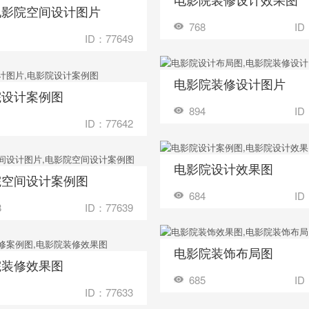
电影院空间设计图片
装修成这样要花多少钱？
768
ID
ID：77649
电影院装修设计图片
收藏
装修成这样要花
院设计案例图
装修成这样要花多少钱？
894
ID
ID：77642
电影院设计效果图
收藏
装修成这样要花
院空间设计案例图
装修成这样要花多少钱？
684
ID
8
ID：77639
电影院装饰布局图
收藏
装修成这样要花
院装修效果图
装修成这样要花多少钱？
685
ID
ID：77633