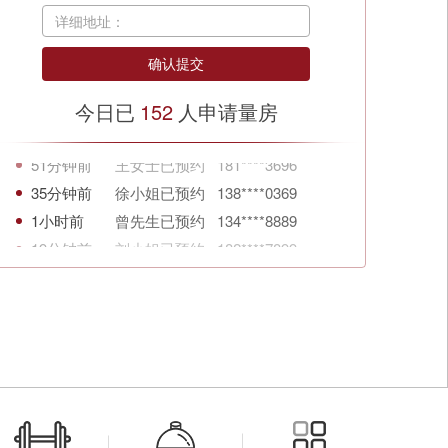
详细地址：
今日已
152
人申请量房
35分钟前
徐小姐已预约 138****0369
1小时前
曾先生已预约 134****8889
19分钟前
刘小姐已预约 182****7899
40分钟前
杨女士已预约 132****6942
58分钟前
陈小姐已预约 137****0909
2小时前
张小姐已预约 131****5893
17分钟前
魏先生已预约 180****1267
26分钟前
杨小姐已预约 186****3256
31分钟前
曹先生已预约 158****2365
4小时前
刘先生已预约 157****2256