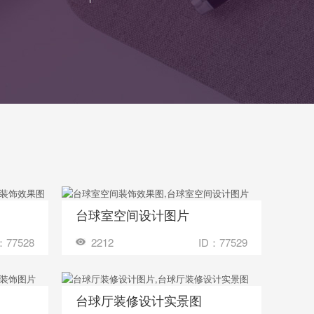
台球室空间设计图片
收藏
多少钱？
装修成这样要花多少钱？
：77528
2212
ID：77529
台球厅装修设计实景图
收藏
多少钱？
装修成这样要花多少钱？