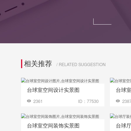
相关推荐
/ RELATED SUGGESTION
台球室空间设计实景图
台球
收藏
收藏
装修成这样要花多少钱？
2361
ID：77530
238
台球室空间装饰实景图
台球
收藏
收藏
装修成这样要花多少钱？