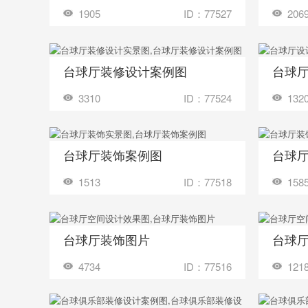
1905
ID：77527
206
台球厅装修设计案例图
台球
收藏
收藏
装修成这样要花多少钱？
3310
ID：77524
132
台球厅装饰案例图
台球
收藏
收藏
装修成这样要花多少钱？
1513
ID：77518
158
台球厅装饰图片
台球
收藏
收藏
装修成这样要花多少钱？
4734
ID：77516
121