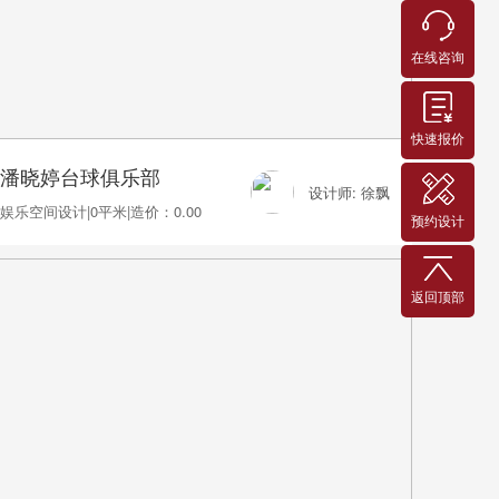
在线咨询
快速报价
潘晓婷台球俱乐部
设计师: 徐飘
娱乐空间设计
|
0平米
|
造价：0.00
预约设计
返回顶部