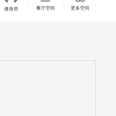
17分钟前
魏先生已预约 180****1267
餐厅空间
更多空间
健身房