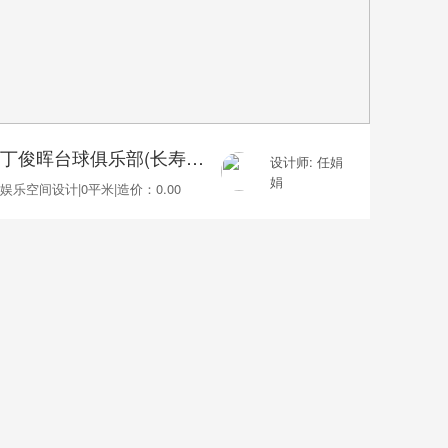
丁俊晖台球俱乐部(长寿路店)
设计师: 任娟
娟
娱乐空间设计
|
0平米
|
造价：0.00