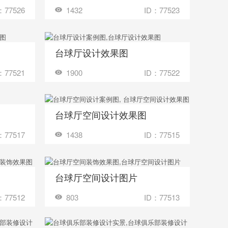
：77526
1432
ID：77523
台球厅设计效果图
收藏
多少钱？
装修成这样要花多少钱？
：77521
1900
ID：77522
台球厅空间设计效果图
收藏
多少钱？
装修成这样要花多少钱？
：77517
1438
ID：77515
台球厅空间设计图片
收藏
多少钱？
装修成这样要花多少钱？
：77512
803
ID：77513