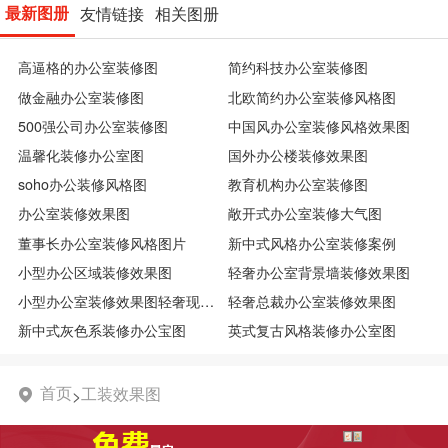
最新图册
友情链接
相关图册
高逼格的办公室装修图
简约科技办公室装修图
做金融办公室装修图
北欧简约办公室装修风格图
500强公司办公室装修图
中国风办公室装修风格效果图
温馨化装修办公室图
国外办公楼装修效果图
soho办公装修风格图
教育机构办公室装修图
办公室装修效果图
敞开式办公室装修大气图
董事长办公室装修风格图片
新中式风格办公室装修案例
小型办公区域装修效果图
轻奢办公室背景墙装修效果图
小型办公室装修效果图轻奢现代图
轻奢总裁办公室装修效果图
新中式灰色系装修办公宝图
英式复古风格装修办公室图
首页
工装效果图
>
