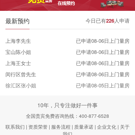
最新预约
今日已有
226
人申请
上海李先生
已申请08-06日上门量房
宝山陈小姐
已申请08-06日上门量房
上海王女士
已申请08-06日上门量房
闵行区曾先生
已申请08-06日上门量房
徐汇区张小姐
已申请08-05日上门量房
长宁区孙先生
已申请08-07日上门量房
10年，只专注做好一件事
上海刘先生
已申请08-07日上门量房
全国贵宾免费咨询热线：400-877-6528
浦东新区徐小姐
已申请08-07日上门量房
联系我们
|
资质荣誉
|
服务流程
|
质量承诺
|
企业文化
|
关于
我们