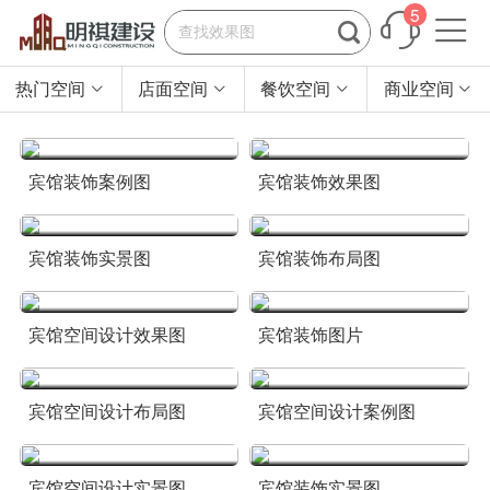
5


热门空间
店面空间
餐饮空间
商业空间




宾馆装饰案例图
宾馆装饰效果图
宾馆装饰实景图
宾馆装饰布局图
宾馆空间设计效果图
宾馆装饰图片
宾馆空间设计布局图
宾馆空间设计案例图
宾馆空间设计实景图
宾馆装饰实景图