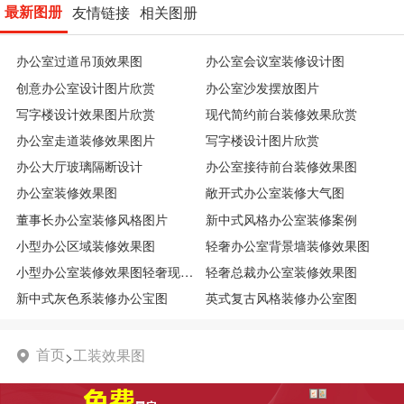
最新图册
友情链接
相关图册
办公室过道吊顶效果图
办公室会议室装修设计图
创意办公室设计图片欣赏
办公室沙发摆放图片
写字楼设计效果图片欣赏
现代简约前台装修效果欣赏
办公室走道装修效果图片
写字楼设计图片欣赏
办公大厅玻璃隔断设计
办公室接待前台装修效果图
办公室装修效果图
敞开式办公室装修大气图
董事长办公室装修风格图片
新中式风格办公室装修案例
小型办公区域装修效果图
轻奢办公室背景墙装修效果图
小型办公室装修效果图轻奢现代图
轻奢总裁办公室装修效果图
新中式灰色系装修办公宝图
英式复古风格装修办公室图
首页
工装效果图
>
