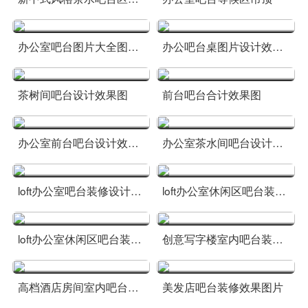
办公室吧台图片大全图片欣赏
办公吧台桌图片设计效果图
茶树间吧台设计效果图
前台吧台合计效果图
办公室前台吧台设计效果图
办公室茶水间吧台设计效果图
loft办公室吧台装修设计效果图
loft办公室休闲区吧台装修效果图片
loft办公室休闲区吧台装修效果图片
创意写字楼室内吧台装修设计效果图
高档酒店房间室内吧台装修效果图
美发店吧台装修效果图片