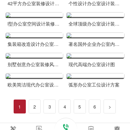
42平方办公室装修设计简约欧式效果
个性设计办公室设计装修效果图
l型办公室空间设计装修效果
全球顶级办公室设计装修图
集装箱改造设计办公室效果
著名国外企业办公室内设计效果
别墅创意办公室装修风格设计效果
现代高端办公室设计图
欧美简洁现代办公室设计效果
弧形办公室工位设计方案
1
2
3
4
5
6
>




