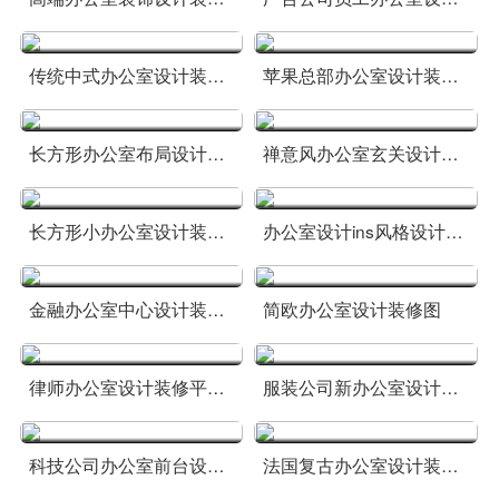
传统中式办公室设计装修图片
苹果总部办公室设计装修图
长方形办公室布局设计装修方案
禅意风办公室玄关设计方案
长方形小办公室设计装修方案
办公室设计ins风格设计方案
金融办公室中心设计装修方案
简欧办公室设计装修图
律师办公室设计装修平面图方案
服装公司新办公室设计装修图
科技公司办公室前台设计装修方案
法国复古办公室设计装修图