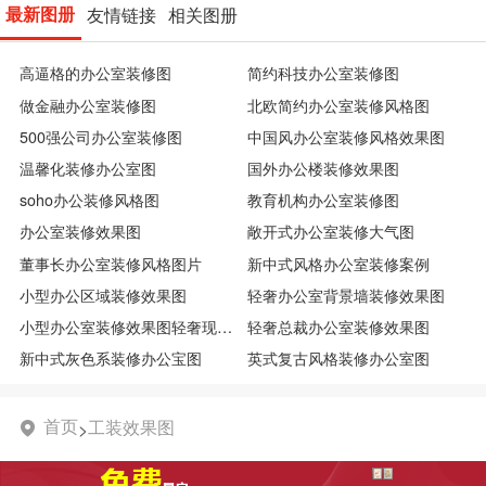
最新图册
友情链接
相关图册
高逼格的办公室装修图
简约科技办公室装修图
做金融办公室装修图
北欧简约办公室装修风格图
500强公司办公室装修图
中国风办公室装修风格效果图
温馨化装修办公室图
国外办公楼装修效果图
soho办公装修风格图
教育机构办公室装修图
办公室装修效果图
敞开式办公室装修大气图
董事长办公室装修风格图片
新中式风格办公室装修案例
小型办公区域装修效果图
轻奢办公室背景墙装修效果图
小型办公室装修效果图轻奢现代图
轻奢总裁办公室装修效果图
新中式灰色系装修办公宝图
英式复古风格装修办公室图
首页
工装效果图
>
