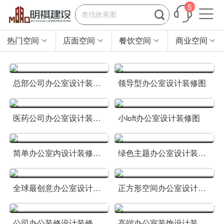
5


热门空间
店面空间
餐饮空间
商业空间




总部公司办公室设计装修方案
领导型办公室设计装修图
医药公司办公室设计装修风格图
小loft办公室设计装修图
简单办公室内设计装修图片大全
绿色主题办公室设计装修图
全球最创意办公室设计装修图
正方形空间办公室设计装修方案
公司办公装修设计装修图片
高端办公室装饰设计装修方案