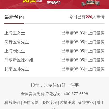
最新预约
今日已有
226
人申请
上海王女士
已申请08-06日上门量房
闵行区曾先生
已申请08-05日上门量房
上海刘先生
已申请08-05日上门量房
浦东新区徐小姐
已申请08-05日上门量房
长宁区孙先生
已申请08-06日上门量房
上海李先生
已申请08-05日上门量房
10年，只专注做好一件事
宝山陈小姐
已申请08-05日上门量房
全国贵宾免费咨询热线：400-877-6528
徐汇区张小姐
已申请08-04日上门量房
联系我们
|
资质荣誉
|
服务流程
|
质量承诺
|
企业文化
|
关于
我们