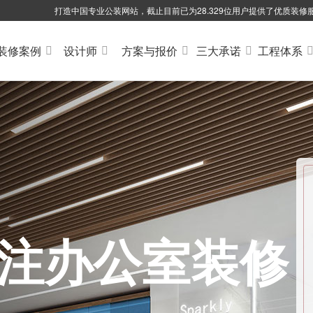
打造中国专业公装网站，截止目前已为28.329位用户提供了优质装修
装修案例
设计师
方案与报价
三大承诺
工程体系
专注办公室装修