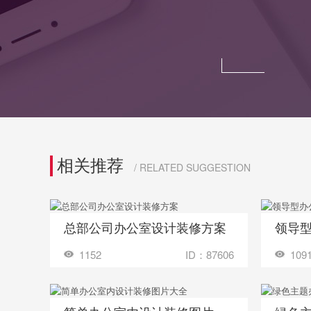
相关推荐
/ RELATED SUGGESTION
总部公司办公室设计装修方案
领导
收藏
收藏
装修成这样要花多少钱？
1152
ID：87606
109