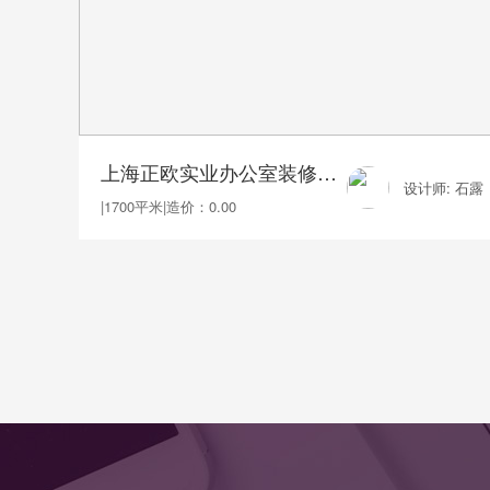
上海正欧实业办公室装修1700平
设计师: 石露
|
1700平米
|
造价：0.00