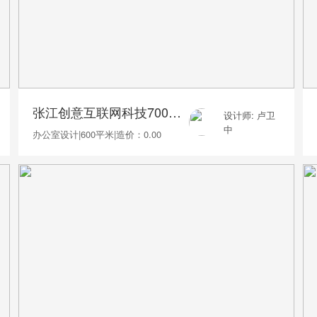
张江创意互联网科技700平办公室装修
设计师: 卢卫
中
办公室设计
|
600平米
|
造价：0.00