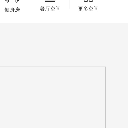
2小时前
张小姐已预约 131****5893
餐厅空间
更多空间
健身房