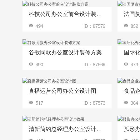
科技公司办公室前台设计装修方案
法国
收藏
收藏
装修成这样要花多少钱？
494
ID：87579
832
谷歌同款办公室设计装修方案
国际
收藏
收藏
装修成这样要花多少钱？
490
ID：87569
473
直播运营公司办公室设计图
食品
收藏
收藏
装修成这样要花多少钱？
517
ID：87573
384
清新简约总经理办公室设计效果
孤形
收藏
收藏
装修成这样要花多少钱？