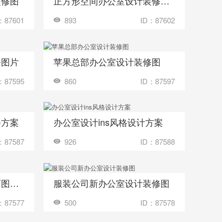
装修图
正方形空间办公室设计装修方案
收藏
多少钱？
装修成这样要花多少钱？
：87601
893
ID：87602
修图片
苹果总部办公室设计装修图
收藏
多少钱？
装修成这样要花多少钱？
：87595
860
ID：87597
修方案
办公室设计ins风格设计方案
收藏
多少钱？
装修成这样要花多少钱？
：87587
926
ID：87588
律师办公室设计装修平面图方案
服装公司新办公室设计装修图
收藏
多少钱？
装修成这样要花多少钱？
：87577
500
ID：87578