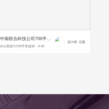
中南联合科技公司700平办公室装修
设计师: 石露
办公室设计
|
700平米
|
造价：0.00