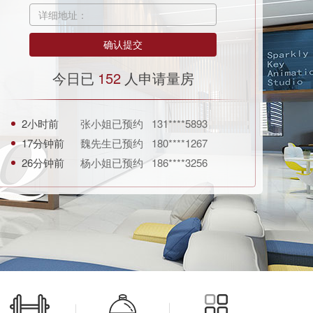
详细地址：
今日已
152
人申请量房
17分钟前
魏先生已预约 180****1267
26分钟前
杨小姐已预约 186****3256
31分钟前
曹先生已预约 158****2365
4小时前
刘先生已预约 157****2256
51分钟前
王女士已预约 181****3696
35分钟前
徐小姐已预约 138****0369
1小时前
曾先生已预约 134****8889
19分钟前
刘小姐已预约 182****7899
40分钟前
杨女士已预约 132****6942
58分钟前
陈小姐已预约 137****0909