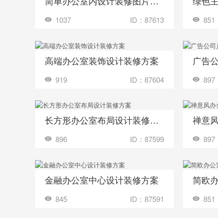
简单办公室内设计装修图片大全
绿色
收藏
收藏
装修成这样要花多少钱？
1037
ID：87613
851
高端办公室装饰设计装修方案
收藏
收藏
装修成这样要花多少钱？
919
ID：87604
897
长方形办公室布局设计装修方案
禅意
收藏
收藏
装修成这样要花多少钱？
896
ID：87599
897
金融办公室中心设计装修方案
简欧
收藏
收藏
装修成这样要花多少钱？
845
ID：87591
851