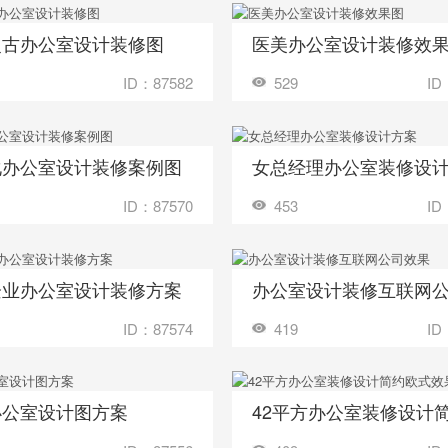
复古办公室设计装修图
医美办公室设计装修效
收藏
装修成这样要花多少钱？
装修成这样要花
ID：87582
529
ID
化办公室设计装修案例图
女总经理办公室装修设
收藏
装修成这样要花多少钱？
装修成这样要花
ID：87570
453
ID
企业办公室设计装修方案
收藏
装修成这样要花多少钱？
装修成这样要花
ID：87574
419
ID
办公室设计图方案
收藏
装修成这样要花多少钱？
装修成这样要花