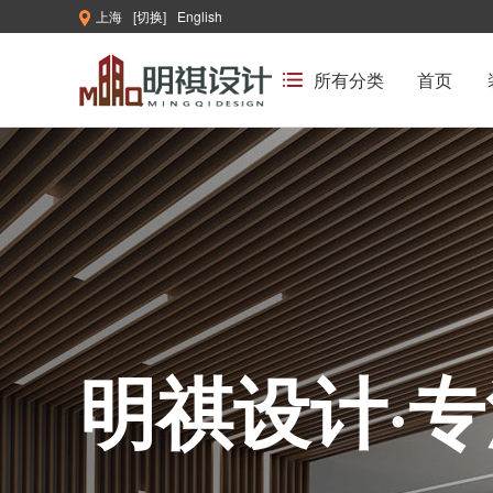
上海
[切换]
English
所有分类
首页
明祺设计·