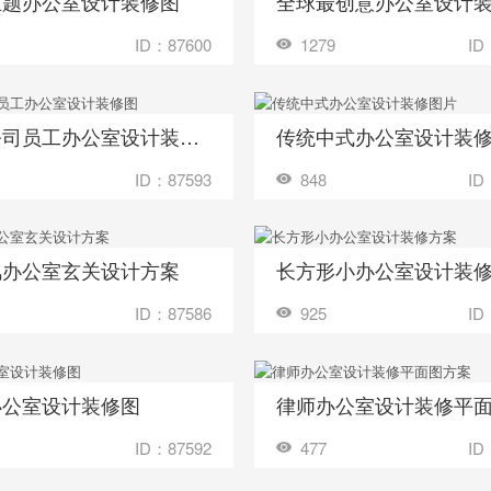
主题办公室设计装修图
全球最创意办公室设计
收藏
装修成这样要花多少钱？
装修成这样要花
ID：87600
1279
ID
广告公司员工办公室设计装修图
传统中式办公室设计装
收藏
装修成这样要花多少钱？
装修成这样要花
ID：87593
848
ID
风办公室玄关设计方案
长方形小办公室设计装
收藏
装修成这样要花多少钱？
装修成这样要花
ID：87586
925
ID
办公室设计装修图
收藏
装修成这样要花多少钱？
装修成这样要花
ID：87592
477
ID