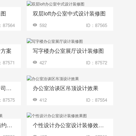
果图
双层loft办公室中式设计装修图
收藏
多少钱？
装修成这样要花多少钱？
：87564
592
ID：87565
计方案
写字楼办公室展厅设计装修图
收藏
多少钱？
装修成这样要花多少钱？
：87571
427
ID：87572
办公室设计装修互联网公司效果
办公室洽谈区吊顶设计效果
收藏
多少钱？
装修成这样要花多少钱？
：87575
412
ID：87554
42平方办公室装修设计简约欧式效果
个性设计办公室设计装修效果图
收藏
多少钱？
装修成这样要花多少钱？