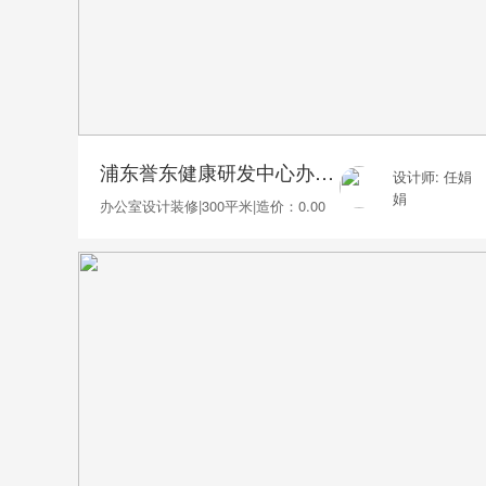
浦东誉东健康研发中心办公室装修300平
设计师: 任娟
娟
办公室设计装修
|
300平米
|
造价：0.00