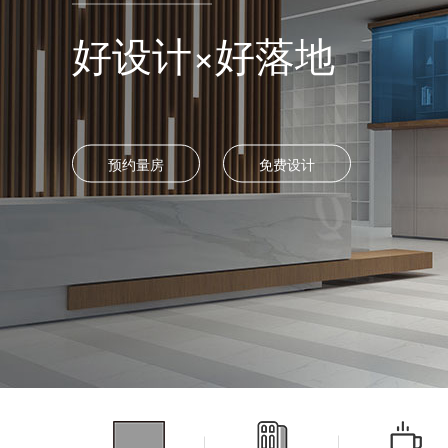
好设计×好落地
预约量房
免费设计