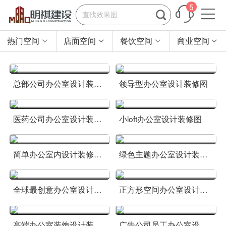
5


热门空间
店面空间
餐饮空间
商业空间




总部公司办公室设计装修方案
领导型办公室设计装修图
医药公司办公室设计装修风格图
小loft办公室设计装修图
简单办公室内设计装修图片大全
绿色主题办公室设计装修图
全球最创意办公室设计装修图
正方形空间办公室设计装修方案
高端办公室装饰设计装修方案
广告公司员工办公室设计装修图