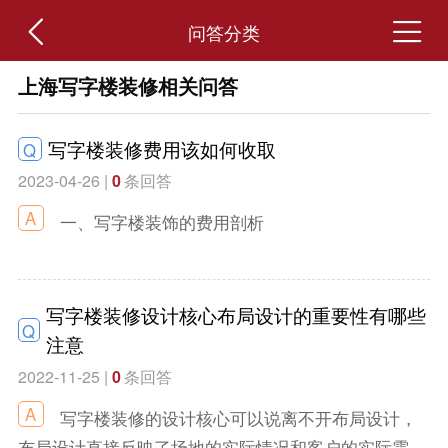
5




问答分类
上海写字楼装修相关问答
写字楼装修费用该如何收取
Q
2023-04-26 |
0
条回答
一、写字楼装饰的费用剖析
写字楼装修设计核心布局设计的重要性有哪些
Q
注意
2022-11-25 |
0
条回答
写字楼装修的设计核心可以说离不开布局设计，
布局设计直接反映了场地的实际情况和客户的实际需