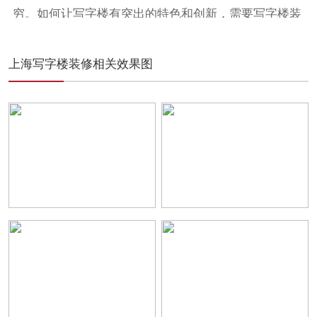
穷。如何让写字楼有突出的特色和创新，需要写字楼装
修风格的上层定位。那么，如何提升写字楼装修形象
呢？
上海写字楼装修相关效果图