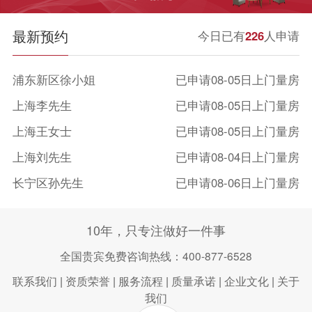
最新预约
今日已有
226
人申请
浦东新区徐小姐
已申请08-05日上门量房
上海李先生
已申请08-05日上门量房
上海王女士
已申请08-05日上门量房
上海刘先生
已申请08-04日上门量房
长宁区孙先生
已申请08-06日上门量房
宝山陈小姐
已申请08-05日上门量房
10年，只专注做好一件事
闵行区曾先生
已申请08-04日上门量房
全国贵宾免费咨询热线：400-877-6528
徐汇区张小姐
已申请08-06日上门量房
联系我们
|
资质荣誉
|
服务流程
|
质量承诺
|
企业文化
|
关于
我们