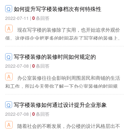
如何提升写字楼装修档次有何特殊性
Q
2022-07-11 |
0
条回答
现在写字楼的装修除了实用，也开始追求外观价
值。这使得企业把更多的时间花在了写字楼的装修上。
装修是一件很复杂的事情，尤其是写字楼的装修，要注
意很多细节。
写字楼装修的装修时间如何规定的
Q
2022-07-08 |
0
条回答
办公室装修往往会影响到周围居民和商铺的生活
和工作，所以今天带你了解一下办公室装修的时间规
定。
写字楼装修如何通过设计提升企业形象
Q
2022-07-08 |
0
条回答
随着社会的不断发展，办公楼的设计风格层出不